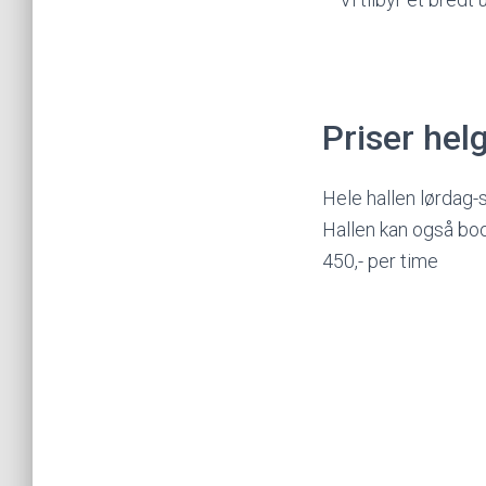
Priser helg
Hele hallen lørdag-
Hallen kan også boo
450,- per time