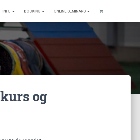
INFO
BOOKING
ONLINE SEMINARS
 kurs og
av agility-eventer.